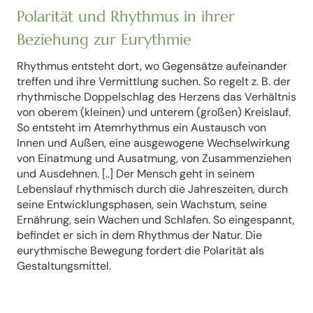
Polarität und Rhythmus in ihrer
Beziehung zur Eurythmie
Rhythmus entsteht dort, wo Gegensätze aufeinander
treffen und ihre Vermittlung suchen. So regelt z. B. der
rhythmische Doppelschlag des Herzens das Verhältnis
von oberem (kleinen) und unterem (großen) Kreislauf.
So entsteht im Atemrhythmus ein Austausch von
Innen und Außen, eine ausgewogene Wechselwirkung
von Einatmung und Ausatmung, von Zusammenziehen
und Ausdehnen. [..] Der Mensch geht in seinem
Lebenslauf rhythmisch durch die Jahreszeiten, durch
seine Entwicklungsphasen, sein Wachstum, seine
Ernährung, sein Wachen und Schlafen. So eingespannt,
befindet er sich in dem Rhythmus der Natur. Die
eurythmische Bewegung fordert die Polarität als
Gestaltungsmittel.
Aus dem Zusammenspiel der Kraft und der Gegenkraft